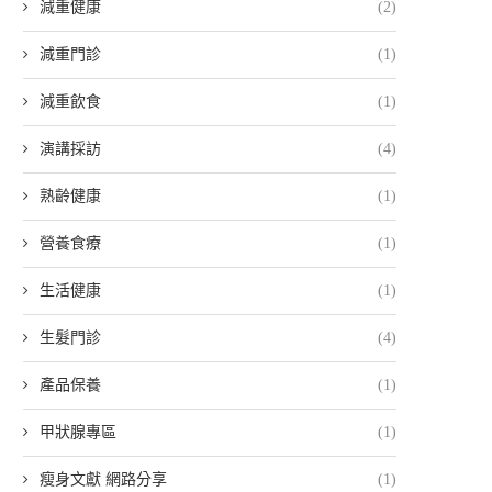
減重健康
(2)
減重門診
(1)
減重飲食
(1)
演講採訪
(4)
熟齡健康
(1)
營養食療
(1)
生活健康
(1)
生髮門診
(4)
產品保養
(1)
甲狀腺專區
(1)
瘦身文獻 網路分享
(1)