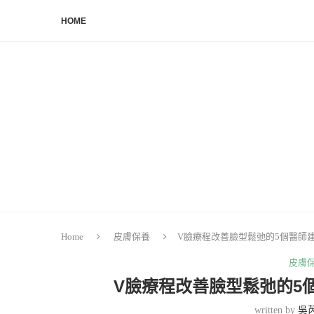
HOME
Home
皮膚保養
V臉療程改善臉型鬆弛的5個醫師
皮膚
V臉療程改善臉型鬆弛的5
written by
吳