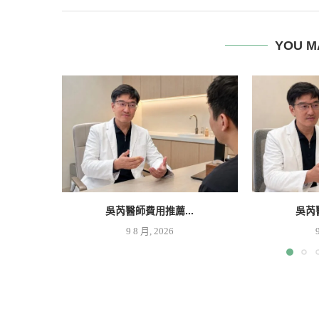
YOU M
吳芮醫師費用推薦...
吳芮
9 8 月, 2026