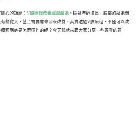
當關心的話題：
V臉療程改善臉型鬆弛
。隨著年齡增長，臉部的鬆弛問
來有些寬大，甚至需要靠修圖來改善。其實透過V臉療程，不僅可以改
些療程到底是怎麼運作的呢？今天我就來跟大家分享一些專業的建