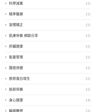
科學減重
(1)
精準醫療
(1)
習慣矯正
(1)
肌膚保養 網路分享
(1)
肝臟健康
(1)
能量管理
(1)
腸道保健
(1)
吳芮醫師｜細胞壓...
吳芮醫師心得推薦...
膠原蛋白增生
(1)
8 8 月, 2026
8 8 月, 2026
臉部保養
(1)
身心健康
(3)
輪廓雕塑
(1)