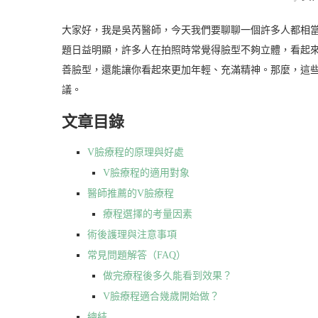
大家好，我是吳芮醫師，今天我們要聊聊一個許多人都相
題日益明顯，許多人在拍照時常覺得臉型不夠立體，看起
善臉型，還能讓你看起來更加年輕、充滿精神。那麼，這
議。
文章目錄
V臉療程的原理與好處
V臉療程的適用對象
醫師推薦的V臉療程
療程選擇的考量因素
術後護理與注意事項
常見問題解答（FAQ）
做完療程後多久能看到效果？
V臉療程適合幾歲開始做？
總結