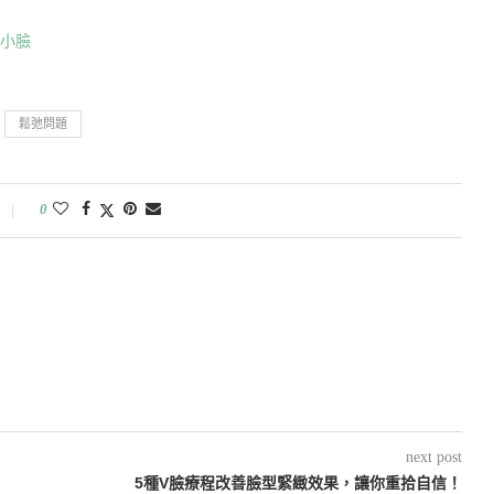
有小臉
鬆弛問題
0
next post
5種V臉療程改善臉型緊緻效果，讓你重拾自信！