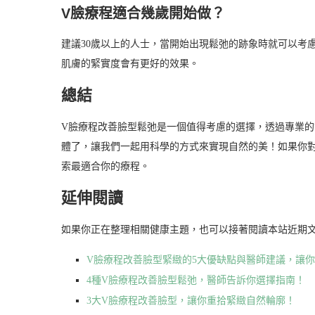
V臉療程適合幾歲開始做？
建議30歲以上的人士，當開始出現鬆弛的跡象時就可以考
肌膚的緊實度會有更好的效果。
總結
V臉療程改善臉型鬆弛是一個值得考慮的選擇，透過專業
體了，讓我們一起用科學的方式來實現自然的美！如果你
索最適合你的療程。
延伸閱讀
如果你正在整理相關健康主題，也可以接著閱讀本站近期
V臉療程改善臉型緊緻的5大優缺點與醫師建議，讓
4種V臉療程改善臉型鬆弛，醫師告訴你選擇指南！
3大V臉療程改善臉型，讓你重拾緊緻自然輪廓！