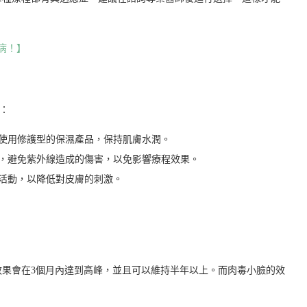
病！】
：
使用修護型的保濕產品，保持肌膚水潤。
，避免紫外線造成的傷害，以免影響療程效果。
活動，以降低對皮膚的刺激。
效果會在3個月內達到高峰，並且可以維持半年以上。而肉毒小臉的效