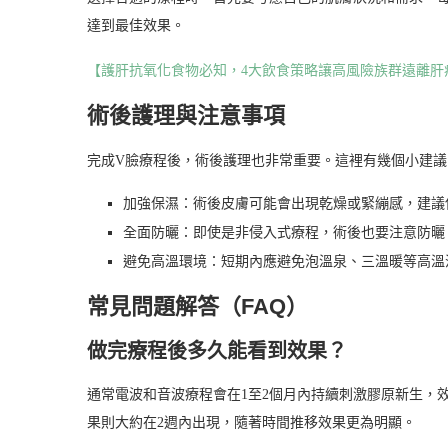
達到最佳效果。
【護肝抗氧化食物必知，4大飲食策略讓高風險族群遠離肝
術後護理與注意事項
完成V臉療程後，術後護理也非常重要。這裡有幾個小建議
加強保濕：術後皮膚可能會出現乾燥或緊繃感，建議
全面防曬：即使是非侵入式療程，術後也要注意防曬
避免高溫環境：短期內應避免泡溫泉、三溫暖等高溫
常見問題解答（FAQ）
做完療程後多久能看到效果？
通常電波和音波療程會在1至2個月內持續刺激膠原新生，
果則大約在2週內出現，隨著時間推移效果更為明顯。