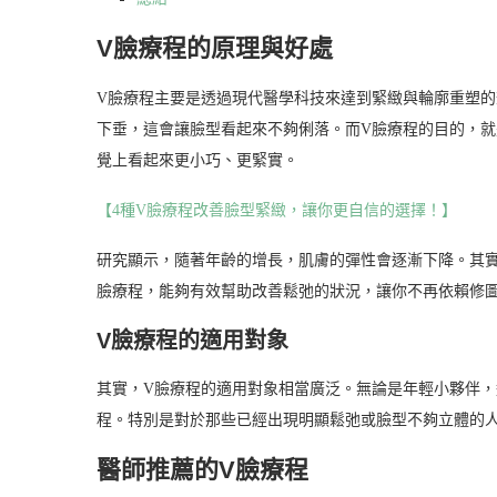
V臉療程的原理與好處
V臉療程主要是透過現代醫學科技來達到緊緻與輪廓重塑
下垂，這會讓臉型看起來不夠俐落。而V臉療程的目的，
覺上看起來更小巧、更緊實。
【4種V臉療程改善臉型緊緻，讓你更自信的選擇！】
研究顯示，隨著年齡的增長，肌膚的彈性會逐漸下降。其實
臉療程，能夠有效幫助改善鬆弛的狀況，讓你不再依賴修
V臉療程的適用對象
其實，V臉療程的適用對象相當廣泛。無論是年輕小夥伴
程。特別是對於那些已經出現明顯鬆弛或臉型不夠立體的
醫師推薦的V臉療程