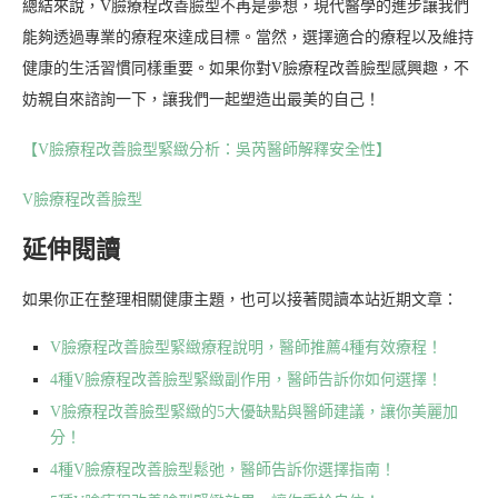
總結來說，V臉療程改善臉型不再是夢想，現代醫學的進步讓我們
能夠透過專業的療程來達成目標。當然，選擇適合的療程以及維持
健康的生活習慣同樣重要。如果你對V臉療程改善臉型感興趣，不
妨親自來諮詢一下，讓我們一起塑造出最美的自己！
【V臉療程改善臉型緊緻分析：吳芮醫師解釋安全性】
V臉療程改善臉型
延伸閱讀
如果你正在整理相關健康主題，也可以接著閱讀本站近期文章：
V臉療程改善臉型緊緻療程說明，醫師推薦4種有效療程！
4種V臉療程改善臉型緊緻副作用，醫師告訴你如何選擇！
V臉療程改善臉型緊緻的5大優缺點與醫師建議，讓你美麗加
分！
4種V臉療程改善臉型鬆弛，醫師告訴你選擇指南！