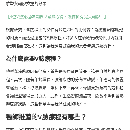
雕塑與輪廓拉提的效果。
【4種V臉療程改善臉型緊緻心得，讓你擁有完美輪廓！】
根據研究，40歲以上的女性有超過70%的比例會面臨臉部輪廓鬆弛
的困擾。而透過適當的V臉療程，許多人在治療後的幾個月內就能
看到明顯的效果，這也讓我經常鼓勵我的患者考慮這類療程。
為什麼需要V臉療程？
臉型鬆垮的原因有很多，首先是膠原蛋白流失，這是自然的衰老過
程。其次，隨著年齡增長，臉部脂肪的分布會改變，年輕時的位置
會逐漸下移，導致臉頰凹陷和下垂。再來，骨骼支撐結構的退化也
會讓臉型變得更加寬大。此外，生活習慣如熬夜、飲食不均也會影
響皮膚狀態，這些都是需要我們注意的地方。
醫師推薦的V臉療程有哪些？