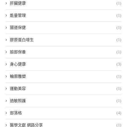
肝臟健康
(1)
能量管理
(1)
腸道保健
(1)
膠原蛋白增生
(1)
臉部保養
(1)
身心健康
(3)
輪廓雕塑
(1)
運動美容
(1)
過敏照護
(1)
部落格
(4)
醫學文獻 網路分享
(1)