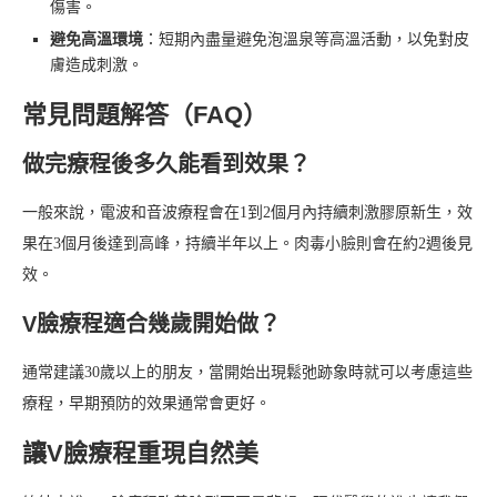
傷害。
避免高溫環境
：短期內盡量避免泡溫泉等高溫活動，以免對皮
膚造成刺激。
常見問題解答（FAQ）
做完療程後多久能看到效果？
一般來說，電波和音波療程會在1到2個月內持續刺激膠原新生，效
果在3個月後達到高峰，持續半年以上。肉毒小臉則會在約2週後見
效。
V臉療程適合幾歲開始做？
通常建議30歲以上的朋友，當開始出現鬆弛跡象時就可以考慮這些
療程，早期預防的效果通常會更好。
讓V臉療程重現自然美