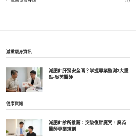
鳳凰電波專區
(1)
減重瘦身資訊
減肥針肝腎安全嗎？掌握專業監測3大重
點-吳芮醫師
健康資訊
減肥針診所推薦：突破復胖魔咒，吳芮
醫師專業規劃