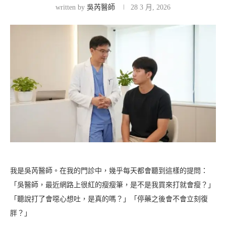
written by
吳芮醫師
28 3 月, 2026
我是吳芮醫師。在我的門診中，幾乎每天都會聽到這樣的提問：
「吳醫師，最近網路上很紅的瘦瘦筆，是不是我買來打就會瘦？」
「聽說打了會噁心想吐，是真的嗎？」「停藥之後會不會立刻復
胖？」