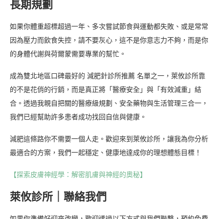
長期規劃
如果你體重超標超過一年、多次嘗試節食與運動都失敗、或是常常
因為壓力而飲食失控，請不要灰心，這不是你意志力不夠，而是你
的身體代謝與荷爾蒙需要專業的幫忙。
成為雙北地區口碑最好的 減肥針診所推薦 名單之一，萊攸診所靠
的不是花俏的行銷，而是真正將「醫療安全」與「有效減重」結
合。透過我親自把關的醫療級規劃、安全藥物與生活管理三合一，
我們已經幫助許多患者成功找回自信與健康。
減肥這條路你不需要一個人走。歡迎來到萊攸診所，讓我為你分析
最適合的方案，我們一起穩定、健康地達成你的理想體態目標！
【探索皮膚神經學：解密肌膚與神經的奧秘】
萊攸診所｜聯絡我們
如果你準備好迎來改變，歡迎透過以下方式與我們聯繫，預約免費