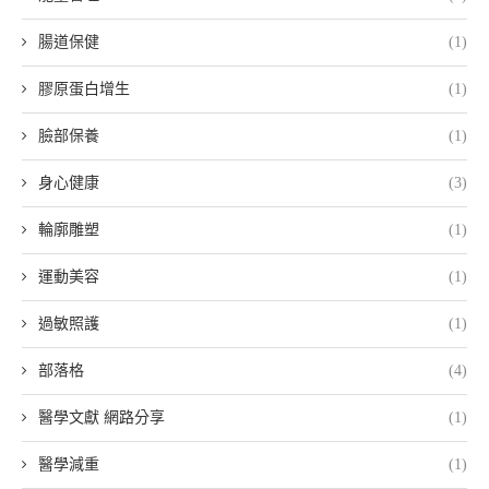
腸道保健
(1)
膠原蛋白增生
(1)
臉部保養
(1)
身心健康
(3)
輪廓雕塑
(1)
運動美容
(1)
過敏照護
(1)
部落格
(4)
醫學文獻 網路分享
(1)
醫學減重
(1)