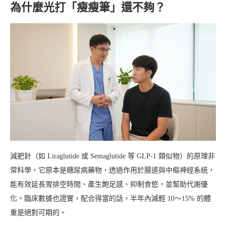
為什麼光打「瘦瘦筆」還不夠？
減肥針（如 Liraglutide 或 Semaglutide 等 GLP-1 類似物）的原理非
常科學，它原本是糖尿病藥物，透過作用於腸道與中樞神經系統，
能有效延長胃排空時間、產生飽足感、抑制食慾，並幫助代謝優
化。臨床數據也證實，配合得當的話，半年內減輕 10～15% 的體
重是絕對可期的。