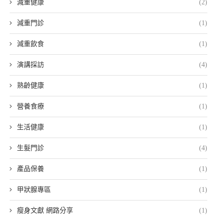
減重健康
(2)
減重門診
(1)
減重飲食
(1)
演講採訪
(4)
熟齡健康
(1)
營養食療
(1)
生活健康
(1)
生髮門診
(4)
產品保養
(1)
甲狀腺專區
(1)
瘦身文獻 網路分享
(1)