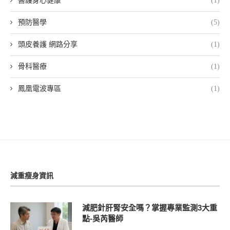
醫護身心健康
(1)
預防醫學
(5)
頭皮養護 網路分享
(1)
骨科醫療
(1)
鳳凰電波專區
(1)
減重瘦身資訊
減肥針肝腎安全嗎？掌握專業監測3大重
點-吳芮醫師