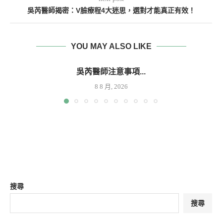
吳芮醫師揭密：V臉療程4大迷思，選對才能真正有效！
YOU MAY ALSO LIKE
吳芮醫師注意事項...
8 8 月, 2026
搜尋
搜尋