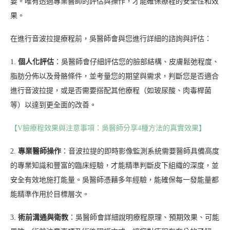
要。唯有透過專業醫師的評估與操作，才能確保療程的安全性和效
果。
在進行音波拉提療程前，吳醫師會與您進行詳細的諮詢與評估：
1.
個人化評估
：吳醫師會仔細評估您的臉部結構、皮膚鬆弛程度、
脂肪分佈以及骨骼條件，並考量您的期望與需求，判斷您是否適合
進行音波拉提，或是否需要搭配其他療程（如玻尿酸、肉毒桿菌
等）以達到更全面的改善。
【V臉療程效果與注意事項：吳醫師分享4種方法的真實效果】
2.
專業醫師操作
：音波拉提的即時影像監測系統需要醫師具備高度
的專業知識和豐富的臨床經驗，才能精準判斷皮下組織的深度，並
安全有效地施打能量。吳醫師憑藉多年經驗，能確保每一發能量都
能精準作用於目標層次。
3.
術前溝通與衛教
：吳醫師會詳細說明療程原理、預期效果、可能