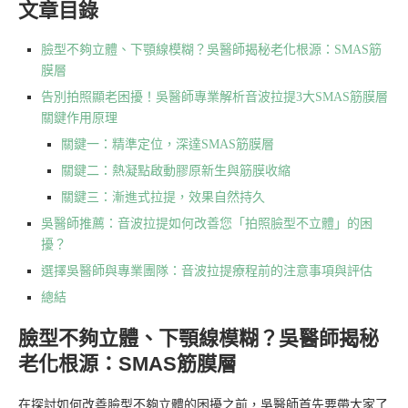
文章目錄
臉型不夠立體、下顎線模糊？吳醫師揭秘老化根源：SMAS筋
膜層
告別拍照顯老困擾！吳醫師專業解析音波拉提3大SMAS筋膜層
關鍵作用原理
關鍵一：精準定位，深達SMAS筋膜層
關鍵二：熱凝點啟動膠原新生與筋膜收縮
關鍵三：漸進式拉提，效果自然持久
吳醫師推薦：音波拉提如何改善您「拍照臉型不立體」的困
擾？
選擇吳醫師與專業團隊：音波拉提療程前的注意事項與評估
總結
臉型不夠立體、下顎線模糊？吳醫師揭秘
老化根源：SMAS筋膜層
在探討如何改善臉型不夠立體的困擾之前，吳醫師首先要帶大家了