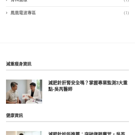
鳳凰電波專區
(1)
減重瘦身資訊
減肥針肝腎安全嗎？掌握專業監測3大重
點-吳芮醫師
健康資訊
減肥針診所推薦：突破復胖魔咒，吳芮