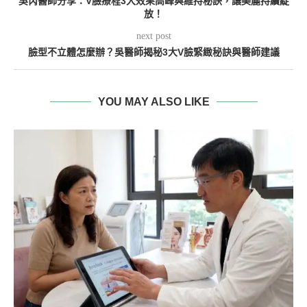
吳芮醫師分享：V臉療程3大效果高峰與維持秘訣，讓美麗持續綻
放！
next post
臉型不立體怎麼辦？吳醫師揭秘3大V臉緊緻秘訣與醫師建議
YOU MAY ALSO LIKE