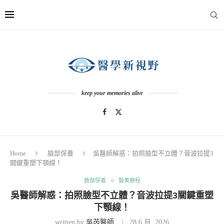
keep your memories alive
Home
臉部保養
吳醫師解惑：拍照臉型不立體？音波拉提3
關鍵重塑下顎線！
臉部保養
醫美療程
吳醫師解惑：拍照臉型不立體？音波拉提3關鍵重塑
下顎線！
written by
吳芮醫師
28 6 月, 2026