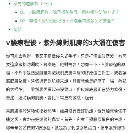
常見問題解答（FAQ）
Q1：V臉療程後，除了擦防曬乳，還有哪些防曬方式？
Q2：非侵入式V臉療程後，防曬要持續多久才安全？
總結
V臉療程後，紫外線對肌膚的3大潛在傷害
你可能會覺得，我又不是做侵入式手術，只是打個電波音波，有需
要這麼嚴格防曬嗎？答案是：絕對需要！想像一下，V臉療程的原
理，不外乎是透過能量刺激我們皮膚深層的膠原蛋白新生，或者讓
筋膜層緊實。這個過程對肌膚來說，其實就像是經歷了一場「內部
的大掃除」，雖然表面看起來沒傷口，但皮膚底層正在努力修復、
重建。這時候的肌膚，會比平常更為敏感、脆弱。
當肌膚處於這種修復狀態時，如果沒有做好防護，紫外線就像個不
速之客，會帶來好幾層的傷害。首先，它會干擾膠原蛋白的生成，
你辛辛苦苦做的V臉療程，就是為了刺激膠原蛋白，結果紫外線卻