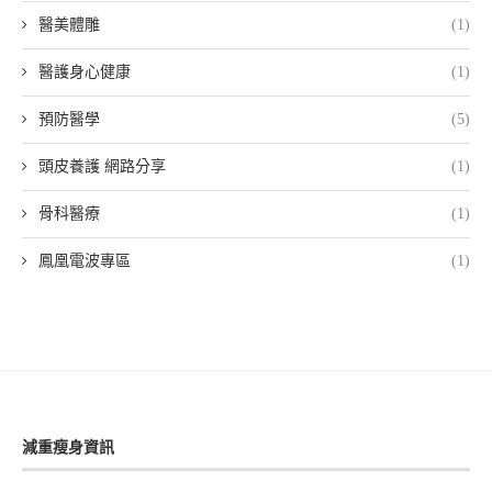
醫美體雕
(1)
醫護身心健康
(1)
預防醫學
(5)
頭皮養護 網路分享
(1)
骨科醫療
(1)
鳳凰電波專區
(1)
減重瘦身資訊