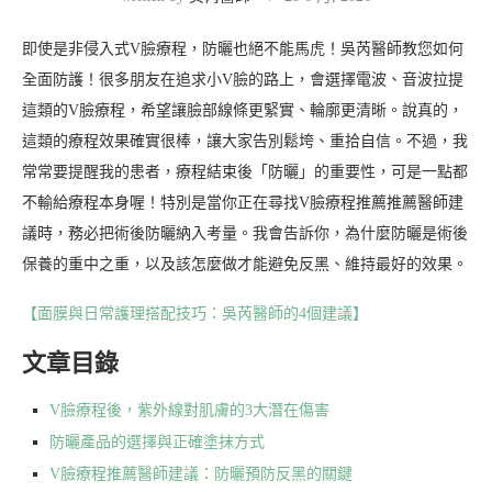
即使是非侵入式V臉療程，防曬也絕不能馬虎！吳芮醫師教您如何
全面防護！很多朋友在追求小V臉的路上，會選擇電波、音波拉提
這類的V臉療程，希望讓臉部線條更緊實、輪廓更清晰。說真的，
這類的療程效果確實很棒，讓大家告別鬆垮、重拾自信。不過，我
常常要提醒我的患者，療程結束後「防曬」的重要性，可是一點都
不輸給療程本身喔！特別是當你正在尋找V臉療程推薦推薦醫師建
議時，務必把術後防曬納入考量。我會告訴你，為什麼防曬是術後
保養的重中之重，以及該怎麼做才能避免反黑、維持最好的效果。
【面膜與日常護理搭配技巧：吳芮醫師的4個建議】
文章目錄
V臉療程後，紫外線對肌膚的3大潛在傷害
防曬產品的選擇與正確塗抹方式
V臉療程推薦醫師建議：防曬預防反黑的關鍵