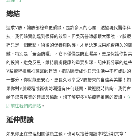
總結
追求V臉，讓臉部線條更緊緻，是許多人的心願。透過現代醫學科
技，我們確實能達到很棒的效果。但吳芮醫師想跟大家說，V臉療
程只是一個起點，術後的保養與防護，才是決定成果能否持久的關
鍵。特別是「全面防曬」，它不僅僅是防止曬黑，更是保護你對美
的投資，避免反黑、維持肌膚健康的重要步驟。記住我分享的這些
V臉療程推薦推薦醫師建議，把防曬變成你日常生活中不可或缺的
一部分，你就能更安心、更長久地享受V臉帶來的自信與美麗！如
果你對V臉療程或術後防曬還有任何疑問，歡迎隨時諮詢，我們會
給予您最專業的建議與協助。想了解更多V臉療程推薦的資訊，
立
即前往我們的網站
。
延伸閱讀
如果你正在整理相關健康主題，也可以接著閱讀本站近期文章：