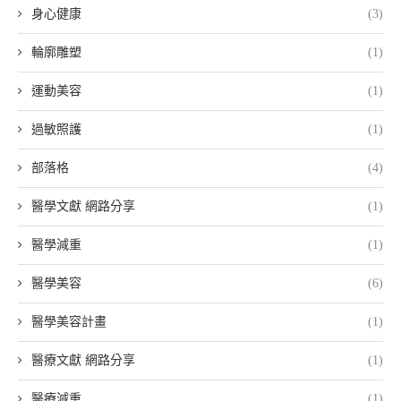
身心健康
(3)
輪廓雕塑
(1)
運動美容
(1)
過敏照護
(1)
部落格
(4)
醫學文獻 網路分享
(1)
醫學減重
(1)
醫學美容
(6)
醫學美容計畫
(1)
醫療文獻 網路分享
(1)
醫療減重
(1)