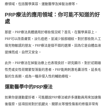
療領域，包括醫學美容、運動醫學及掉髮治療等。
PRP療法的應用領域：你可能不知道的好
處
那麼，PRP療法具體適用於哪些情況呢？首先，在醫學美容上，
PRP可以改善膚質，淡化痘疤，並減少臉部細紋。對於那些對人工
填充物敏感的朋友，PRP療法是個不錯的選擇，因為它是自體血液
提煉而成，自然又安全。
此外，PRP療法在掉髮治療上也表現良好。研究顯示，對於初期雄
性禿或女性荷爾蒙型落髮的患者，PRP能夠刺激毛囊活性，延長毛
髮的生長期，成為一種非侵入性的輔助療程。
運動醫學中的PRP療法
如果你是運動愛好者，可能聽說PRP療法被許多運動員用來加速傷
後復原。這項技術對於肌腱炎、關節炎等慢性傷害的修復非常有