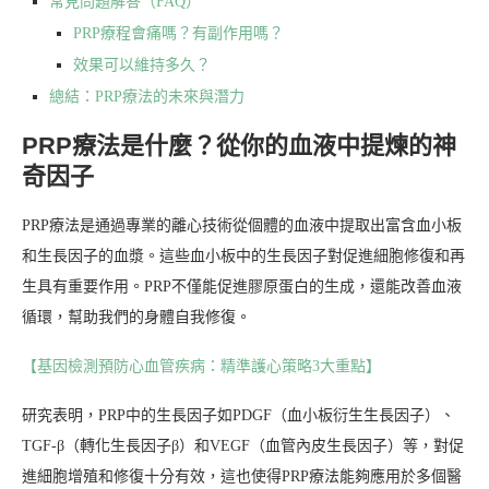
常見問題解答（FAQ）
PRP療程會痛嗎？有副作用嗎？
效果可以維持多久？
總結：PRP療法的未來與潛力
PRP療法是什麼？從你的血液中提煉的神
奇因子
PRP療法是通過專業的離心技術從個體的血液中提取出富含血小板
和生長因子的血漿。這些血小板中的生長因子對促進細胞修復和再
生具有重要作用。PRP不僅能促進膠原蛋白的生成，還能改善血液
循環，幫助我們的身體自我修復。
【基因檢測預防心血管疾病：精準護心策略3大重點】
研究表明，PRP中的生長因子如PDGF（血小板衍生生長因子）、
TGF-β（轉化生長因子β）和VEGF（血管內皮生長因子）等，對促
進細胞增殖和修復十分有效，這也使得PRP療法能夠應用於多個醫