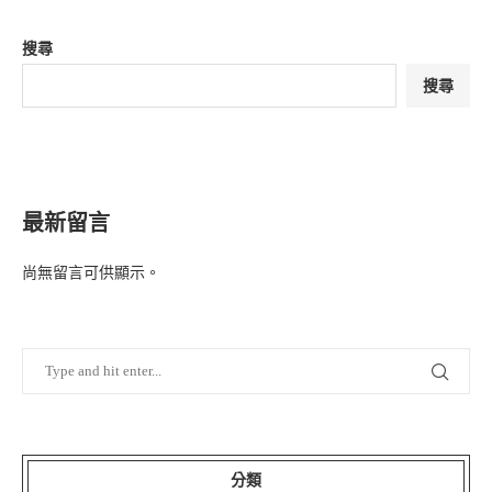
搜尋
搜尋
最新留言
尚無留言可供顯示。
分類