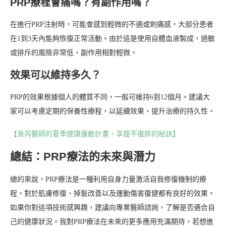
PRP療程會痛嗎？有副作用嗎？
在進行PRP注射時，可能會感到輕微的不適或刺痛感，大部分患者
在1到3天內能夠恢復正常活動。由於這是使用自體血液製成，過敏
或排斥的風險非常低，副作用相對輕微。
效果可以維持多久？
PRP的效果根據個人的體質不同，一般可維持6到12個月。建議大
家可以考慮定期的保養性療程，以延續效果，提升治療的持久性。
【吳芮醫師的夏季健康運動計畫，享瘦不復胖的秘訣】
總結：PRP療法的未來與潛力
總的來說，PRP療法是一種利用自身力量激活自我修復機制的療
程，對於肌膚修復、掉髮改善以及運動傷害復健都有良好的效果。
如果你對這項技術感興趣，建議向專業醫師諮詢，了解是否適合自
己的健康狀況。我對PRP療法在未來的更多應用充滿期待，若想進