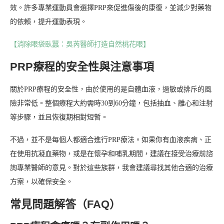
效。許多專業運動員會選擇PRP來促進傷後的康復，並減少對藥物
的依賴，提升運動表現。
【消除眼袋臥蠶：吳芮醫師打造自然桃花眼】
PRP療程的安全性與注意事項
關於PRP療程的安全性，由於使用的是自體血液，過敏或排斥的風
險非常低。整個療程大約需時30到60分鐘，包括抽血、離心和注射
等步驟，並且恢復期相對短暫。
不過，並不是每個人都適合進行PRP療法。如果你有血液疾病、正
在使用抗凝血藥物，或是在懷孕和哺乳期間，建議在接受治療前諮
詢專業醫師的意見。對於這些族群，我會建議尋找其他合適的治療
方案，以確保安全。
常見問題解答（FAQ）