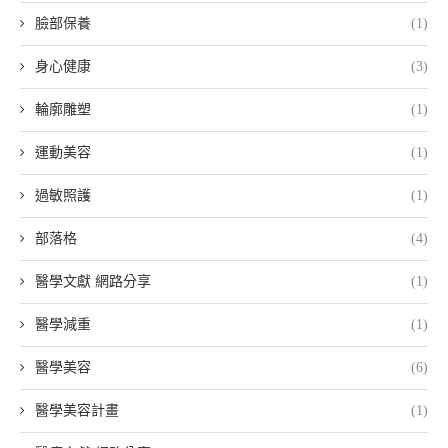
臉部保養
(1)
身心健康
(3)
輪廓雕塑
(1)
運動美容
(1)
過敏照護
(1)
部落格
(4)
醫學文獻 網路分享
(1)
醫學減重
(1)
醫學美容
(6)
醫學美容計畫
(1)