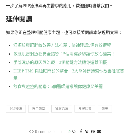
一步了解PRP療法與再生醫學的應用，歡迎隨時聯繫我們。
延伸閱讀
如果你正在整理相關健康主題，也可以接著閱讀本站近期文章：
妊娠紋與肥胖紋改善方法推薦：醫師建議5個有效療程
敏感肌雷射療程安全指導：5個關鍵步驟讓你放心變美！
手部濕疹的原因與治療：3個關鍵方法讓你遠離困擾！
DEEP TMS 與睡眠門診的整合：3大醫師建議幫你改善睡眠質
量
飲食與痘痘的關聯：5個醫師建議讓你健康又美麗
PRP療法
再生醫學
掉髮治療
皮膚保養
醫美
0 comments
0