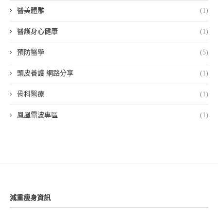
醫美體雕
(1)
醫護身心健康
(1)
預防醫學
(5)
頭皮養護 網路分享
(1)
骨科醫療
(1)
鳳凰電波專區
(1)
減重瘦身資訊