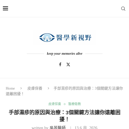
keep your memories alive
Home
皮膚保養
手部濕疹的原因與治療：3個關鍵方法讓你
遠離困擾！
皮膚保養
醫療衛教
手部濕疹的原因與治療：3個關鍵方法讓你遠離困
擾！
written by
吳芮醫師
13 6 月, 2026