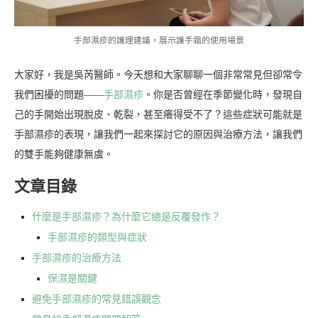
手部濕疹的護理建議，展示護手霜的使用場景
大家好，我是吳芮醫師。今天想和大家聊聊一個非常常見但卻常令
我們困擾的問題——
手部濕疹
。你是否曾經在季節變化時，發現自
己的手開始出現脫皮、乾裂，甚至癢得受不了？這些症狀可能就是
手部濕疹的表現，讓我們一起來探討它的原因與治療方法，讓我們
的雙手能夠健康無虞。
文章目錄
什麼是手部濕疹？為什麼它總是反覆發作？
手部濕疹的類型與症狀
手部濕疹的治療方法
保濕是關鍵
避免手部濕疹的常見錯誤觀念