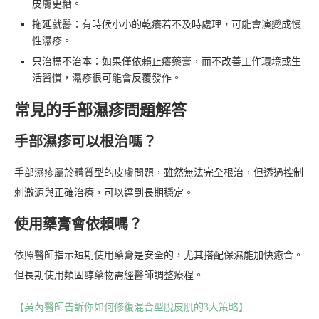
皮膚更糟。
拖延就醫：有時候小小的乾癢若不及時處理，可能會演變成慢
性濕疹。
只治標不治本：如果僅依賴止癢藥膏，而不改善工作環境或生
活習慣，濕疹很可能會反覆發作。
常見的手部濕疹問題解答
手部濕疹可以根治嗎？
手部濕疹屬於體質型的皮膚問題，雖然無法完全根治，但透過控制
刺激源與正確治療，可以達到長期穩定。
使用藥膏會依賴嗎？
依照醫師指示短期使用藥膏是安全的，尤其搭配保濕能加快癒合。
但長期使用類固醇藥物需經醫師調整療程。
【吳芮醫師告訴你如何修復混合型脫皮肌的3大策略】