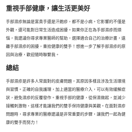
重視手部健康，讓生活更美好
手部濕疹無論是富貴手還是汗皰疹，都不是小病。它影響的不僅是
外觀，還可能對日常生活造成困擾。如果你正在為手部濕疹而煩
惱，我建議你尋求專業醫師的幫助，選擇適合自己的治療計畫，遠
離手部濕疹的困擾，重拾健康的雙手！想進一步了解手部濕疹的原
因與治療，歡迎隨時聯繫我。
總結
手部濕疹是許多人常面對的皮膚問題，其原因多樣且涉及生活環境
與習慣。正確的自我護理，加上適當的醫療介入，可以有效緩解症
狀，避免濕疹的反覆發作。重視手部的健康，從保濕做起，並減少
接觸刺激物，這樣才能讓我們的雙手保持健康與美觀。在面對濕疹
問題時，尋求專業的醫療建議是非常重要的步驟，讓我們一起為健
康的雙手而努力！