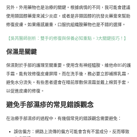
另外，外用藥物也是治療的關鍵。根據病情的不同，我可能會建議
使用類固醇藥膏來減少炎症，或者是非類固醇的抗發炎藥膏來幫助
修復皮膚。如果癢感嚴重，口服抗組織胺藥物也是不錯的選擇。
【吳芮醫師剖析：雙手的修復與保養必知重點，3大關鍵技巧！】
保濕是關鍵
保濕對於手部的護理至關重要。使用含有神經醯胺、維他命B5的護
手霜，能有效修復皮膚屏障。而在洗手後，務必要立即補擦乳霜，
避免水分流失。有些患者還會在睡前厚敷保濕霜並戴上棉質手套，
以促進皮膚的修復。
避免手部濕疹的常見錯誤觀念
在治療手部濕疹的過程中，有幾個常見的錯誤觀念需要避免：
誤信偏方：網路上流傳的偏方可能會含有不當成分，反而導致