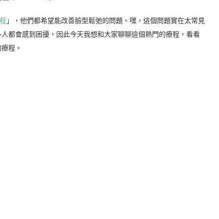
程
」，他們都希望能改善臉型鬆弛的問題。嘿，這個問題實在太常見
多人都會感到困擾，因此今天我想和大家聊聊這個熱門的療程，看看
的療程。