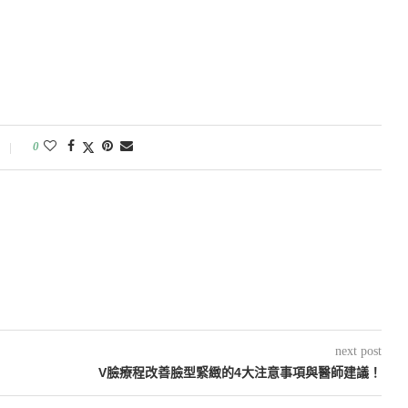
0
next post
V臉療程改善臉型緊緻的4大注意事項與醫師建議！