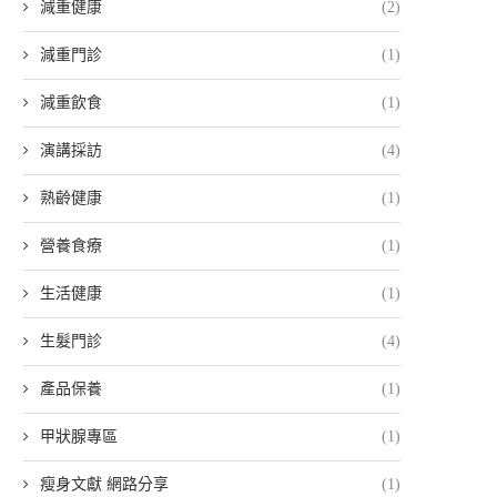
減重健康
(2)
減重門診
(1)
減重飲食
(1)
演講採訪
(4)
熟齡健康
(1)
營養食療
(1)
生活健康
(1)
生髮門診
(4)
產品保養
(1)
甲狀腺專區
(1)
瘦身文獻 網路分享
(1)