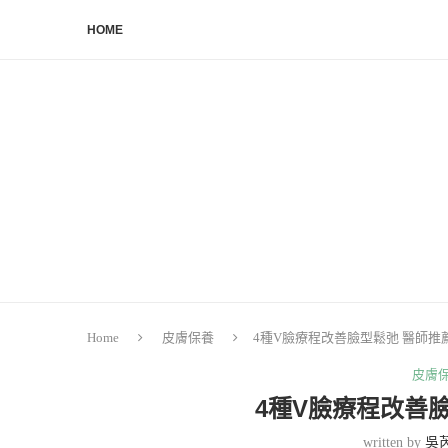
HOME
Home
皮膚保養
4種V臉療程改善臉型鬆弛 醫師推
皮膚
4種V臉療程改善
written by
吳