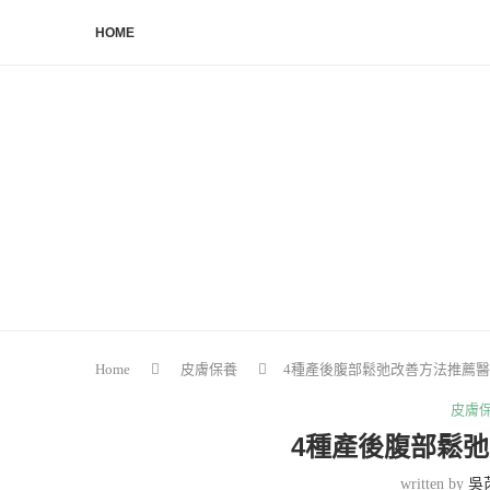
HOME
Home
皮膚保養
4種產後腹部鬆弛改善方法推薦
皮膚
4種產後腹部鬆
written by
吳