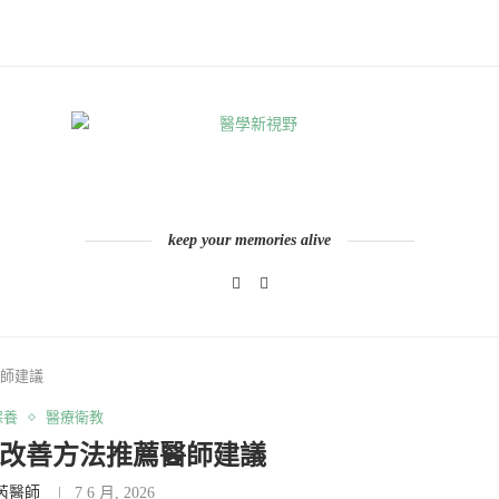
keep your memories alive
醫師建議
保養
醫療衛教
弛改善方法推薦醫師建議
芮醫師
7 6 月, 2026