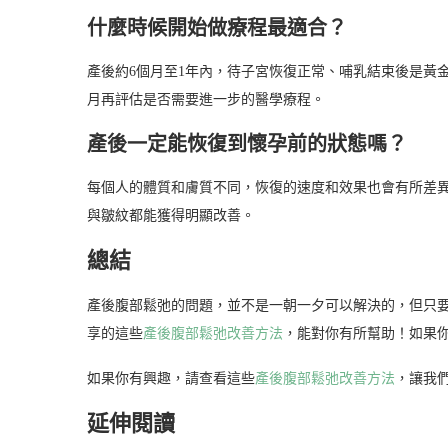
什麼時候開始做療程最適合？
產後約6個月至1年內，待子宮恢復正常、哺乳結束後是黃
月再評估是否需要進一步的醫學療程。
產後一定能恢復到懷孕前的狀態嗎？
每個人的體質和膚質不同，恢復的速度和效果也會有所差
與皺紋都能獲得明顯改善。
總結
產後腹部鬆弛的問題，並不是一朝一夕可以解決的，但只
享的這些
產後腹部鬆弛改善方法
，能對你有所幫助！如果
如果你有興趣，請查看這些
產後腹部鬆弛改善方法
，讓我
延伸閱讀