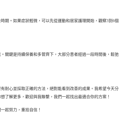
金時期。如果症狀輕微，可以先從運動和居家護理開始，觀察3到6個
異。關鍵是持續保養和多管齊下，大部分患者經過一段時間後，鬆弛
要有耐心並採取正確的方法，絕對能看到改善的成果。我希望今天分
你想了解更多，歡迎與我聯繫，我們一起找出最適合你的方案！
們一起努力，重拾自信！