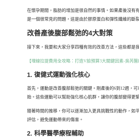
在懷孕期間，脂肪的增加是很自然的事情。如果產後沒有
是一個很常見的問題，這是由於膠原蛋白和彈性纖維的斷
改善產後腹部鬆弛的4大對策
接下來，我要和大家分享四種有效的改善方法，這些都是
【埋線拉提費用全攻略：打造V臉預算3大關鍵因素-吳芮醫
1. 復健式運動強化核心
首先，運動是改善腹部鬆弛的關鍵。剛產後的6到12週，
始。這些運動可以幫助強化核心肌群，讓你的腹部變得更
隨著時間的推移，你可以逐漸加入更具挑戰性的動作，如
評估，避免運動帶來的傷害。
2. 科學醫學療程輔助