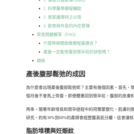
2. 科學醫學療程輔助
3. 居家護理持之以恆
4. 飲食與作息的內在管理
常見問題解答（FAQ）
什麼時候開始做療程最適合？
產後一定能恢復到懷孕前的狀態嗎？
總結
產後腹部鬆弛的成因
為什麼會出現產後腹部鬆弛呢？主要有幾個因素。首先，
個月後不會馬上恢復。即便體重回到懷孕前，腹部的皮膚
再來，隨著年齡增長和懷孕過程中的荷爾蒙變化，肌膚的
研究，約有30%到60%的產婦會經歷腹直肌分離，這會讓
脂肪堆積與妊娠紋