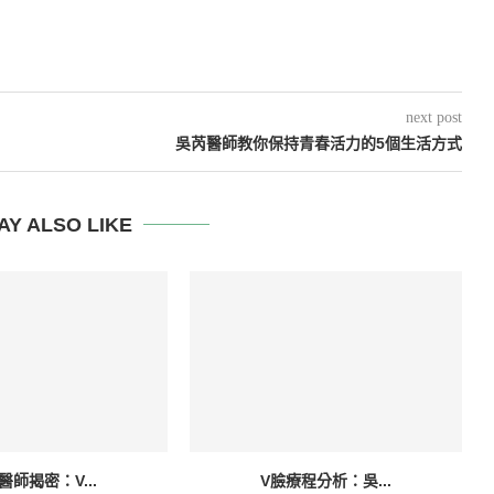
next post
吳芮醫師教你保持青春活力的5個生活方式
AY ALSO LIKE
醫師揭密：V...
V臉療程分析：吳...