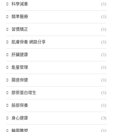
科學減重
(1)
精準醫療
(1)
習慣矯正
(1)
肌膚保養 網路分享
(1)
肝臟健康
(1)
能量管理
(1)
腸道保健
(1)
膠原蛋白增生
(1)
臉部保養
(1)
身心健康
(3)
輪廓雕塑
(1)