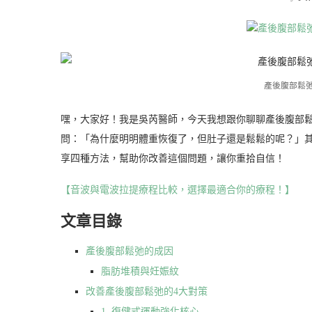
產後腹部鬆弛
嘿，大家好！我是吳芮醫師，今天我想跟你聊聊產後腹部
問：「為什麼明明體重恢復了，但肚子還是鬆鬆的呢？」
享四種方法，幫助你改善這個問題，讓你重拾自信！
【音波與電波拉提療程比較，選擇最適合你的療程！】
文章目錄
產後腹部鬆弛的成因
脂肪堆積與妊娠紋
改善產後腹部鬆弛的4大對策
1. 復健式運動強化核心