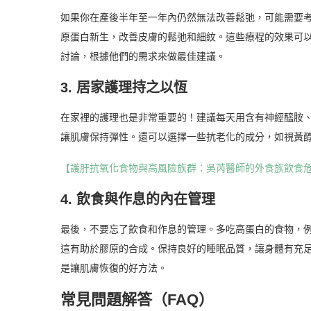
如果你在產後半年至一年內仍然無法改善鬆弛，可能需要
原蛋白新生，改善皮膚的鬆弛和細紋。這些療程的效果可
討論，根據他們的需求來做最佳建議。
3. 居家護理持之以恆
在家裡的護理也是非常重要的！建議每天用含有神經醯胺
讓肌膚保持彈性。還可以選擇一些抗老化的成分，如視黃
【護肝抗氧化食物與高風險族群：吳芮醫師的外食族飲食
4. 飲食與作息的內在管理
最後，不要忘了飲食和作息的管理。多吃高蛋白的食物，
這有助於膠原的合成。保持良好的睡眠品質，讓身體有充
是讓肌膚恢復的好方法。
常見問題解答（FAQ）