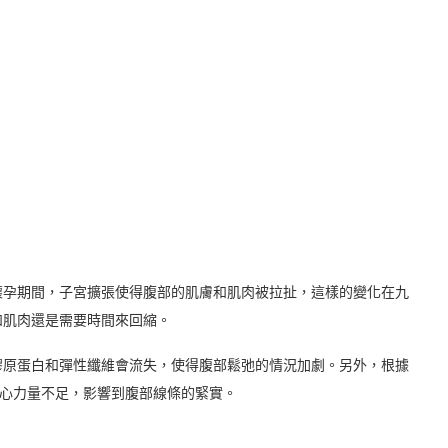
懷孕期間，子宮擴張使得腹部的肌膚和肌肉被拉扯，這樣的變化在九
和肌肉還是需要時間來回縮。
膠原蛋白和彈性纖維會流失，使得腹部鬆弛的情況加劇。另外，根據
核心力量不足，影響到腹部線條的緊實。