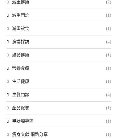
減重健康
(2)
減重門診
(1)
減重飲食
(1)
演講採訪
(4)
熟齡健康
(1)
營養食療
(1)
生活健康
(1)
生髮門診
(4)
產品保養
(1)
甲狀腺專區
(1)
瘦身文獻 網路分享
(1)