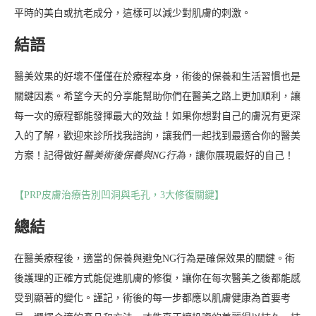
平時的美白或抗老成分，這樣可以減少對肌膚的刺激。
結語
醫美效果的好壞不僅僅在於療程本身，術後的保養和生活習慣也是
關鍵因素。希望今天的分享能幫助你們在醫美之路上更加順利，讓
每一次的療程都能發揮最大的效益！如果你想對自己的膚況有更深
入的了解，歡迎來診所找我諮詢，讓我們一起找到最適合你的醫美
方案！記得做好
醫美術後保養與NG行為
，讓你展現最好的自己！
【PRP皮膚治療告別凹洞與毛孔，3大修復關鍵】
總結
在醫美療程後，適當的保養與避免NG行為是確保效果的關鍵。術
後護理的正確方式能促進肌膚的修復，讓你在每次醫美之後都能感
受到顯著的變化。謹記，術後的每一步都應以肌膚健康為首要考