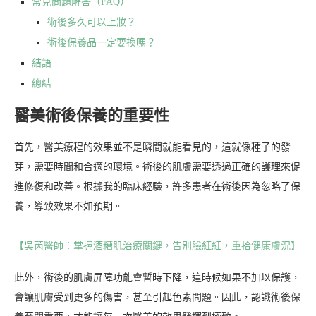
常見問題解答（FAQ）
術後多久可以上妝？
術後保養品一定要換嗎？
結語
總結
醫美術後保養的重要性
首先，醫美療程的效果並不是瞬間就能看見的，這就像種子的發
芽，需要時間和合適的環境。術後的肌膚需要透過正確的護理來促
進修復和改善。根據我的臨床經驗，許多患者在術後因為忽略了保
養，導致效果不如預期。
【吳芮醫師：掌握酒糟肌治療關鍵，告別臉紅紅，重拾健康膚況】
此外，術後的肌膚屏障功能會暫時下降，這時候如果不加以保護，
會讓肌膚受到更多的傷害，甚至引起色素問題。因此，認識術後保