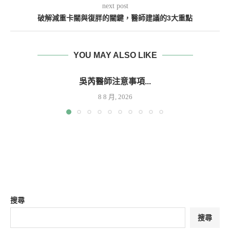
next post
破解減重卡關與復胖的關鍵，醫師建議的3大重點
YOU MAY ALSO LIKE
吳芮醫師注意事項...
8 8 月, 2026
搜尋
搜尋