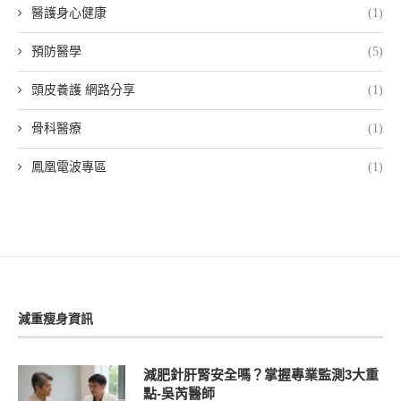
醫護身心健康
(1)
預防醫學
(5)
頭皮養護 網路分享
(1)
骨科醫療
(1)
鳳凰電波專區
(1)
減重瘦身資訊
減肥針肝腎安全嗎？掌握專業監測3大重
點-吳芮醫師