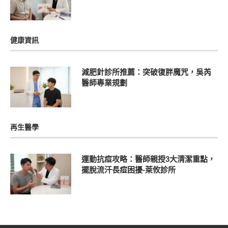
健康資訊
減肥針診所推薦：突破復胖魔咒，吳芮
醫師專業規劃
再生醫學
運動抗痘攻略：醫師親授3大清潔重點，
擺脫流汗長痘困擾-萊攸診所