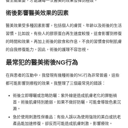
養至關重要，才能讓每一次醫美的效果發揮到極致。
術後影響醫美效果的因素
醫美效果受多種因素影響，包括個人的膚質、年齡以及術後的生活
習慣。比如說，有些人的膠原蛋白再生速度較慢，這會影響到修復
的時間和效果。再加上術後的飲食和作息，不良的習慣會抑制肌膚
的自我修復能力，因此，術後的護理不容忽視。
最常犯的醫美術後NG行為
在與患者的互動中，我發現有幾種術後的NG行為非常普遍，這些
都可能影響到療程的效果。我整理了三個最常見的錯誤：
術後立即曝曬或忽略防曬：紫外線是造成肌膚老化的罪魁禍
首，術後肌膚特別脆弱，如果不做好防曬，可能會導致色素沉
澱。
急於使用刺激性保養品：有些人誤以為使用強效的美白或抗老
產品能加速修復，卻反而可能造成肌膚刺激，影響療效。