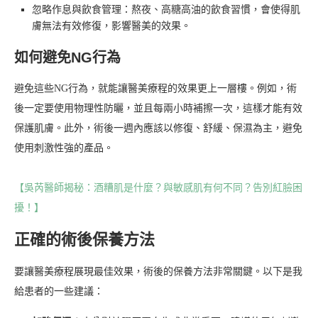
忽略作息與飲食管理：熬夜、高糖高油的飲食習慣，會使得肌
膚無法有效修復，影響醫美的效果。
如何避免NG行為
避免這些NG行為，就能讓醫美療程的效果更上一層樓。例如，術
後一定要使用物理性防曬，並且每兩小時補擦一次，這樣才能有效
保護肌膚。此外，術後一週內應該以修復、舒緩、保濕為主，避免
使用刺激性強的產品。
【吳芮醫師揭秘：酒糟肌是什麼？與敏感肌有何不同？告別紅臉困
擾！】
正確的術後保養方法
要讓醫美療程展現最佳效果，術後的保養方法非常關鍵。以下是我
給患者的一些建議：