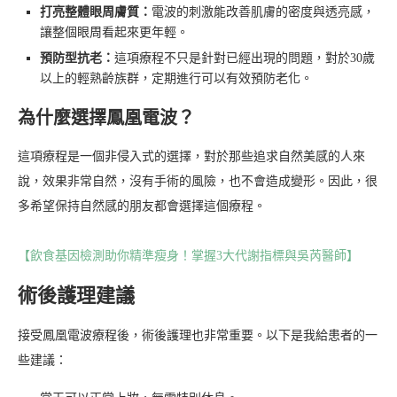
打亮整體眼周膚質：
電波的刺激能改善肌膚的密度與透亮感，
讓整個眼周看起來更年輕。
預防型抗老：
這項療程不只是針對已經出現的問題，對於30歲
以上的輕熟齡族群，定期進行可以有效預防老化。
為什麼選擇鳳凰電波？
這項療程是一個非侵入式的選擇，對於那些追求自然美感的人來
說，效果非常自然，沒有手術的風險，也不會造成變形。因此，很
多希望保持自然感的朋友都會選擇這個療程。
【飲食基因檢測助你精準瘦身！掌握3大代謝指標與吳芮醫師】
術後護理建議
接受鳳凰電波療程後，術後護理也非常重要。以下是我給患者的一
些建議：