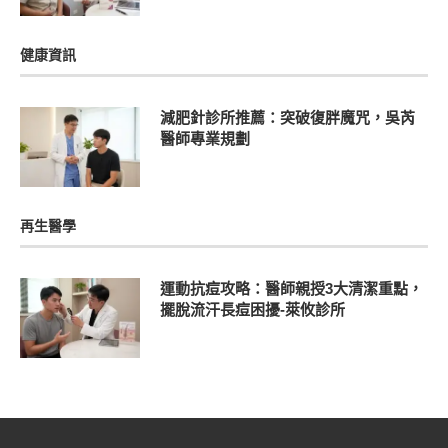
健康資訊
減肥針診所推薦：突破復胖魔咒，吳芮
醫師專業規劃
再生醫學
運動抗痘攻略：醫師親授3大清潔重點，
擺脫流汗長痘困擾-萊攸診所