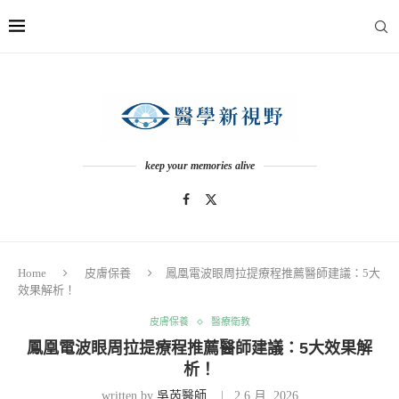
keep your memories alive
Home
皮膚保養
鳳凰電波眼周拉提療程推薦醫師建議：5大
效果解析！
皮膚保養
醫療衛教
鳳凰電波眼周拉提療程推薦醫師建議：5大效果解
析！
written by
吳芮醫師
2 6 月, 2026