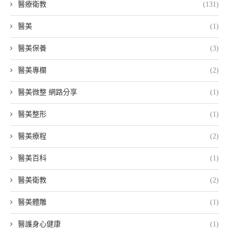
醫療衛教
(131)
醫美
(1)
醫美保養
(3)
醫美專欄
(2)
醫美微整 網路分享
(1)
醫美整形
(1)
醫美療程
(2)
醫美百科
(1)
醫美衛教
(2)
醫美體雕
(1)
醫護身心健康
(1)