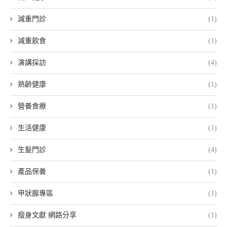
減重門診
(1)
減重飲食
(1)
演講採訪
(4)
熟齡健康
(1)
營養食療
(1)
生活健康
(1)
生髮門診
(4)
產品保養
(1)
甲狀腺專區
(1)
瘦身文獻 網路分享
(1)