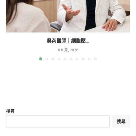
吳芮醫師｜細胞壓...
8 8 月, 2026
搜尋
搜尋