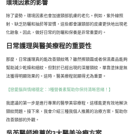
環境因素的影響
除了姿勢，環境因素也會加速頸部肌膚的老化。例如，紫外線照
射、缺乏防曬和抽菸等習慣，這些都會讓頸部的皮膚更快地出現老
化跡象。因此，做好日常的防曬和保養是非常重要的。
日常護理與醫美療程的重要性
那麼，日常護理真的能改善頸紋嗎？雖然擦頸霜或者保濕產品能夠
幫助減少乾燥和細紋，但對於已經出現的深層頸紋，單靠塗抹是無
法獲得明顯效果的。這時，醫美療程就顯得尤為重要。
【戀愛腦與情緒穩定：3種營養素幫助你保持清晰思緒！】
我建議的第一步是進行專業的醫學美容療程，這樣能更有效地解決
頸紋問題。接下來，我會介紹三種我個人推薦的治療方案，幫助你
改善頸部的外觀。
吳芮醫師推薦的3大醫美治療方案