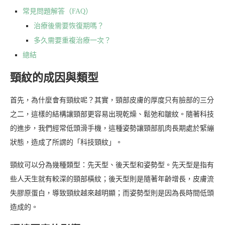
常見問題解答（FAQ）
治療後需要恢復期嗎？
多久需要重複治療一次？
總結
頸紋的成因與類型
首先，為什麼會有頸紋呢？其實，頸部皮膚的厚度只有臉部的三分
之二，這樣的結構讓頸部更容易出現乾燥、鬆弛和皺紋。隨著科技
的進步，我們經常低頭滑手機，這種姿勢讓頸部肌肉長期處於緊繃
狀態，造成了所謂的「科技頸紋」。
頸紋可以分為幾種類型：先天型、後天型和姿勢型。先天型是指有
些人天生就有較深的頸部橫紋；後天型則是隨著年齡增長，皮膚流
失膠原蛋白，導致頸紋越來越明顯；而姿勢型則是因為長時間低頭
造成的。