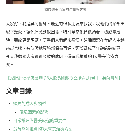
頸紋醫美治療的建議與方案
大家好，我是吳芮醫師。最近有很多朋友來找我，說他們的頸部出
現了頸紋，讓他們感到很困擾。特別是當他們低頭看手機或電腦
時，頸紋更是明顯，讓整個人看起來疲憊。這種情況在年輕人中越
來越普遍，有時候就算臉部保養再好，頸部卻成了年齡的破綻區。
今天我想跟大家聊聊頸紋的成因，還有我推薦的3大醫美治療方
案。
【減肥針便秘怎麼辦？3大飲食關鍵改善腸胃副作用—吳芮醫師】
文章目錄
頸紋的成因與類型
環境因素的影響
日常護理與醫美療程的重要性
吳芮醫師推薦的3大醫美治療方案