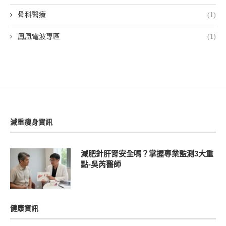
骨科醫療
(1)
鳳凰電波專區
(1)
減重瘦身資訊
減肥針肝腎安全嗎？掌握專業監測3大重
點-吳芮醫師
健康資訊