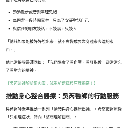
透過散步或音樂整理思緒
每週留一段時間寫字，只為了安靜對話自己
與信任的朋友談話，不談病，只談人
「情緒如果能被好好說出來，就不會變成要靠身體來表達的東
西。」
他也常提醒醫師同儕：「我們學會了看血壓、看肝指數，卻常常忘
了看對方的眼神。」
【吳芮醫師解析胃肉毒：減重新選擇與原理揭密！】
推動身心整合醫療：吳芮醫師的行動服務
吳芮醫師近年推動一系列「情緒與身心健康倡議」，希望把醫療從
「只處理症狀」轉向「整體理解個體」。