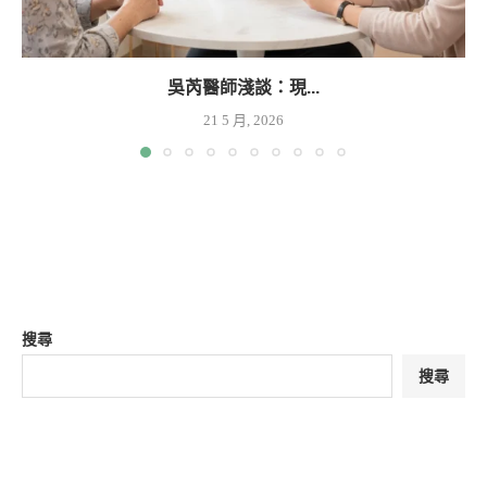
吳芮醫師淺談：現...
21 5 月, 2026
搜尋
搜尋