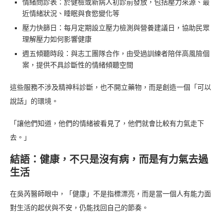
情緒問診表：於健檢或新病人初診前發放，包括壓力來源、最
近情緒狀況、睡眠與食慾變化等
壓力快篩日：每月定期設立壓力檢測與營養建議日，協助民眾
理解壓力如何影響健康
週五傾聽時段：與志工團隊合作，由受過訓練者陪伴高風險個
案，提供不具診斷性的情緒傾聽空間
這些服務不涉及精神科診斷，也不開立藥物，而是創造一個「可以
說話」的環境。
「讓他們知道，他們的情緒被看見了，他們就會比較有力氣走下
去。」
結語：健康，不只是沒有病，而是有力氣去過
生活
在吳芮醫師眼中，「健康」不是指標漂亮，而是當一個人有能力面
對生活的起伏與不安，仍能找回自己的節奏。