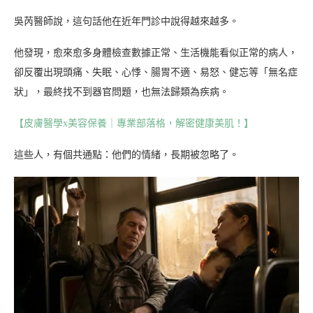
吳芮醫師說，這句話他在近年門診中說得越來越多。
他發現，愈來愈多身體檢查數據正常、生活機能看似正常的病人，
卻反覆出現頭痛、失眠、心悸、腸胃不適、易怒、健忘等「無名症
狀」，最終找不到器官問題，也無法歸類為疾病。
【皮膚醫學x美容保養｜專業部落格，解密健康美肌！】
這些人，有個共通點：他們的情緒，長期被忽略了。