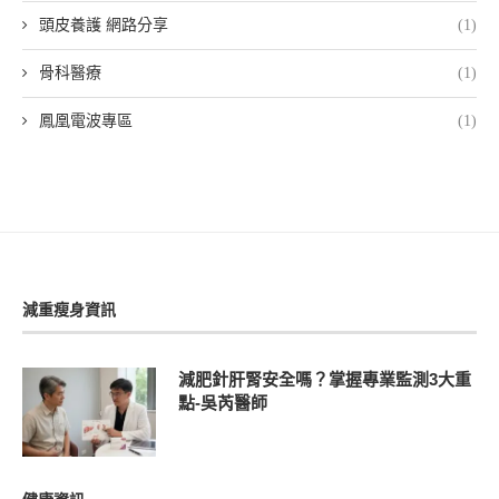
頭皮養護 網路分享
(1)
骨科醫療
(1)
鳳凰電波專區
(1)
減重瘦身資訊
減肥針肝腎安全嗎？掌握專業監測3大重
點-吳芮醫師