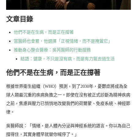
文章目錄
他們不是在生病，而是正在撐著
當醫師也會累，他選擇「正視情緒，而不是掩蓋它」
推動身心整合醫療：吳芮醫師的行動服務
結語：健康，不只是沒有病，而是有力氣去過生活
他們不是在生病，而是正在撐著
根據世界衛生組織（WHO）預測，到了2030年，憂鬱症將成為全
球人類最沉重的疾病負擔之一。即使在沒有被正式診斷為精神疾病
之前，焦慮與壓力已悄悄地改變我們的荷爾蒙、免疫系統、神經節
律。
吳醫師說：「情緒，是人體內分泌與神經系統的語言。你以為自己
撐得住，其實身體早就替你喊停了。」