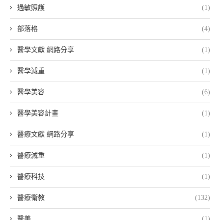
過敏照護
(1)
部落格
(4)
醫學文獻 網路分享
(1)
醫學減重
(1)
醫學美容
(6)
醫學美容計畫
(1)
醫療文獻 網路分享
(1)
醫療減重
(1)
醫療科技
(1)
醫療衛教
(132)
醫美
(1)