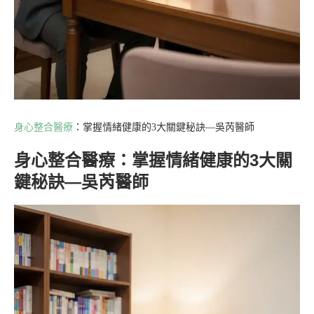
身心整合醫療
：掌握情緒健康的3大關鍵秘訣—吳芮醫師
身心整合醫療：掌握情緒健康的3大關
鍵秘訣—吳芮醫師