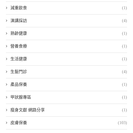
減重飲食
(1)
演講採訪
(4)
熟齡健康
(1)
營養食療
(1)
生活健康
(1)
生髮門診
(4)
產品保養
(1)
甲狀腺專區
(1)
瘦身文獻 網路分享
(1)
皮膚保養
(103)