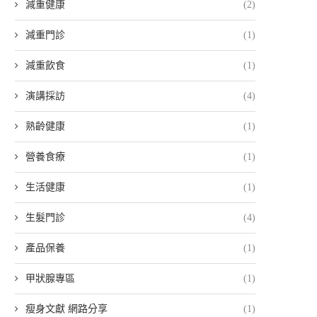
減重健康
(2)
減重門診
(1)
減重飲食
(1)
演講採訪
(4)
熟齡健康
(1)
營養食療
(1)
生活健康
(1)
生髮門診
(4)
產品保養
(1)
甲狀腺專區
(1)
瘦身文獻 網路分享
(1)