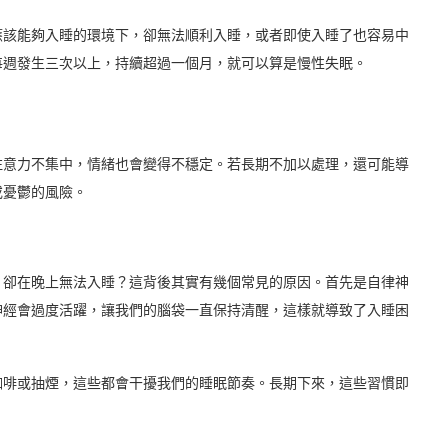
應該能夠入睡的環境下，卻無法順利入睡，或者即使入睡了也容易中
每週發生三次以上，持續超過一個月，就可以算是慢性失眠。
注意力不集中，情緒也會變得不穩定。若長期不加以處理，還可能導
或憂鬱的風險。
，卻在晚上無法入睡？這背後其實有幾個常見的原因。首先是自律神
神經會過度活躍，讓我們的腦袋一直保持清醒，這樣就導致了入睡困
咖啡或抽煙，這些都會干擾我們的睡眠節奏。長期下來，這些習慣即