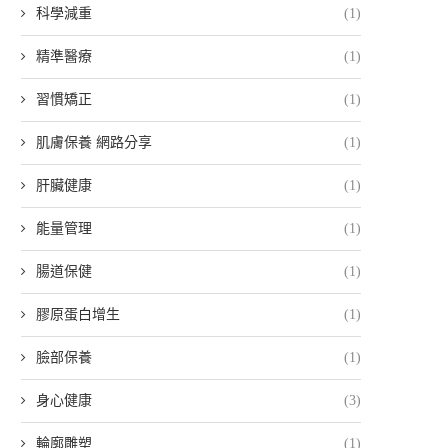
科學減重
(1)
精準醫療
(1)
習慣矯正
(1)
肌膚保養 網路分享
(1)
肝臟健康
(1)
能量管理
(1)
腸道保健
(1)
膠原蛋白增生
(1)
臉部保養
(1)
身心健康
(3)
輪廓雕塑
(1)