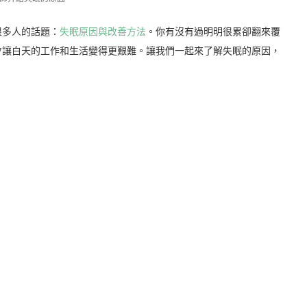
很多人的話題：
失眠原因與改善方法
。你有沒有過明明很累卻翻來覆
會讓白天的工作和生活變得更艱難。讓我們一起來了解失眠的原因，