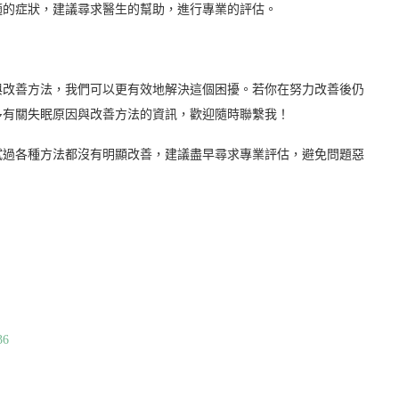
適的症狀，建議尋求醫生的幫助，進行專業的評估。
與改善方法，我們可以更有效地解決這個困擾。若你在努力改善後仍
多有關失眠原因與改善方法的資訊，歡迎隨時聯繫我！
試過各種方法都沒有明顯改善，建議盡早尋求專業評估，避免問題惡
36