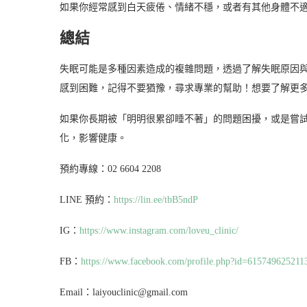
如果你經常感到白天疲倦、情緒不穩，或者有其他身體不
總結
失眠可能是多種因素造成的複雜問題，透過了解失眠原因
感到困難，記得不要猶豫，尋求專業的幫助！想要了解更
如果你長期被「明明很累卻睡不著」的問題困擾，或是嘗
化，影響健康。
預約專線：02 6604 2208
LINE 預約：
https://lin.ee/tbB5ndP
IG：
https://www.instagram.com/loveu_clinic/
FB：
https://www.facebook.com/profile.php?id=615749625211
Email：laiyouclinic@gmail.com