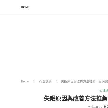
HOME
Home
心理健康
失眠原因與改善方法推薦：吳芮醫
心理
失眠原因與改善方法推薦
written by
吳