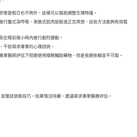
即使是假日也不例外，這樣可以幫助調整生理時鐘。
進行腹式深呼吸、漸進式肌肉放鬆或正念冥想，這些方法能夠有效幫
免在睡前兩小時內進行劇烈運動。
，不妨尋求專業的心理諮詢。
專業醫師評估下短期使用睡眠輔助藥物，但是長期依賴並不可取。
，並嘗試放鬆技巧。如果情況持續，建議尋求專業醫療評估。