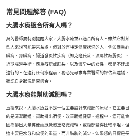
常見問題解答 (FAQ)
大腸水療適合所有人嗎？
吳芮醫師要特別提醒大家，大腸水療並非適合所有人。雖然它對某
些人來說可能帶來益處，但對於有特定健康狀況的人，例如嚴重心
臟病、腎臟病、腸道發炎性疾病（如克隆氏症、潰瘍性結腸炎）、
近期腸道手術、嚴重痔瘡或肛裂、以及懷孕中的女性，都是不建議
進行的。在進行任何療程前，務必先尋求專業醫師的評估與建議，
確認自身狀況是否適合。
大腸水療能幫助減肥嗎？
直接來說，大腸水療並不是一個主要設計來減肥的療程。它主要目
的是清潔腸道，幫助排出宿便，改善腸道健康。過程中，您可能會
因為排出大量糞便而感覺體重略微減輕，或腹部變得比較平坦，但
這主要是水分和糞便的重量，而非脂肪的減少。如果您的目標是長