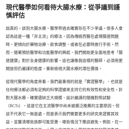
現代醫學如何看待大腸水療：從爭議到謹
慎評估
說真的，談到大腸水療，醫學界過去確實存在不少爭議。很多人會
認為這是一種「非主流」的療法，因為傳統西醫在處理腸道問題
時，更傾向於藥物治療、飲食調整，或者在必要時進行手術。然
而，隨著預防醫學和功能醫學的興起，我們開始更全面地思考「腸
道健康」對於全身健康的影響。這也讓像我這樣的醫師，必須用更
開放但仍嚴謹的態度，重新檢視大腸水療的潛在價值。
從現代醫學的角度來看，我們最重視的就是「實證醫學」，也就是
任何療法都必須有足夠的科學證據來支持它的有效性和安全性。針
對大腸水療，確實還缺乏大規模、設計嚴謹的隨機對照試驗
（RCTs），這是它在主流醫學中尚未被廣泛推薦的主要原因。但
這不代表它一無是處，而是表示我們需要更多的研究來證實其效
益，並釐清哪些族群可能受惠、哪些情況下應該避免。例如，在一