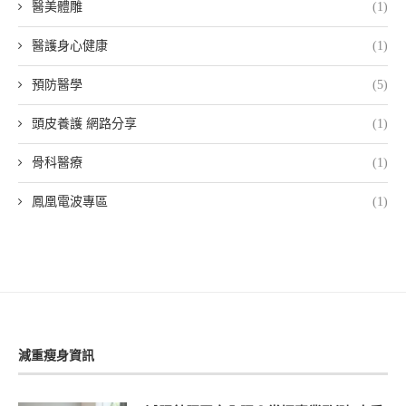
醫美體雕
(1)
醫護身心健康
(1)
預防醫學
(5)
頭皮養護 網路分享
(1)
骨科醫療
(1)
鳳凰電波專區
(1)
減重瘦身資訊