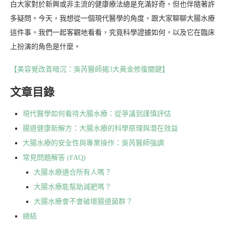
白大家對於新興或非主流的健康療法總是充滿好奇，但也伴隨著許
多疑問。今天，我想從一個現代醫學的角度，跟大家聊聊大腸水療
這件事。我們一起客觀地看看，究竟科學證據如何，以及它在臨床
上扮演的角色是什麼。
【美容覺改善暗沉：吳芮醫師揭3大黃金修復關鍵】
文章目錄
現代醫學如何看待大腸水療：從爭議到謹慎評估
腸道健康新解方：大腸水療的科學原理與潛在效益
大腸水療的安全性與專業操作：吳芮醫師強調
常見問題解答 (FAQ)
大腸水療適合所有人嗎？
大腸水療能幫助減肥嗎？
大腸水療會不會破壞腸道菌群？
總結