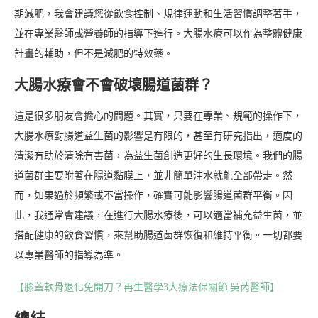
期減肥，我會建議您從飲食控制、規律運動和生活習慣調整著手，
並在專業醫師或營養師的指導下進行。大腸水療可以作為整體健康
計畫的輔助，但不是減肥的特效藥。
大腸水療會不會破壞腸道菌群？
這是很多朋友會擔心的問題。其實，只要在專業、規範的操作下，
大腸水療對腸道益生菌的影響是有限的，甚至有研究指出，適度的
清潔有助於清除有害菌，為益生菌創造更好的生長環境。我們的腸
道菌群主要附著在腸道黏膜上，並非簡單沖水就能全部帶走。然
而，如果過於頻繁或不當操作，確實可能影響腸道菌群平衡。因
此，我通常會建議，在進行大腸水療後，可以適當補充益生菌，並
搭配健康的飲食習慣，來幫助腸道菌群恢復和維持平衡。一切都要
以專業醫師的指導為準。
【膝蓋軟骨退化免開刀？再生醫學3大療法保關節|吳芮醫師】