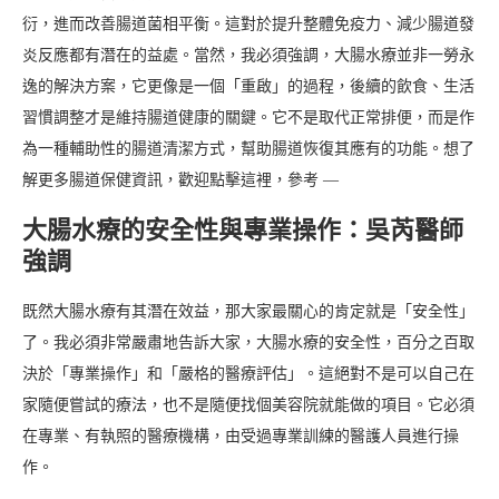
衍，進而改善腸道菌相平衡。這對於提升整體免疫力、減少腸道發
炎反應都有潛在的益處。當然，我必須強調，大腸水療並非一勞永
逸的解決方案，它更像是一個「重啟」的過程，後續的飲食、生活
習慣調整才是維持腸道健康的關鍵。它不是取代正常排便，而是作
為一種輔助性的腸道清潔方式，幫助腸道恢復其應有的功能。想了
解更多腸道保健資訊，歡迎點擊這裡，參考 —
大腸水療的安全性與專業操作：吳芮醫師
強調
既然大腸水療有其潛在效益，那大家最關心的肯定就是「安全性」
了。我必須非常嚴肅地告訴大家，大腸水療的安全性，百分之百取
決於「專業操作」和「嚴格的醫療評估」。這絕對不是可以自己在
家隨便嘗試的療法，也不是隨便找個美容院就能做的項目。它必須
在專業、有執照的醫療機構，由受過專業訓練的醫護人員進行操
作。