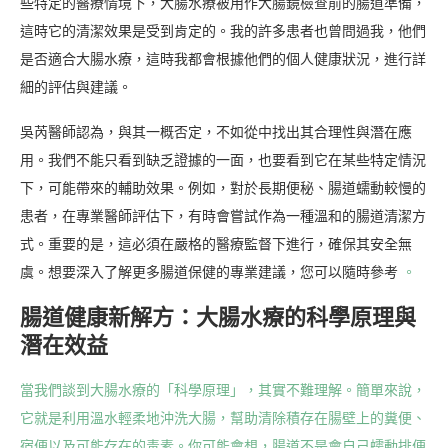
些特定的醫療情境下，大腸水療被用作大腸鏡檢查前的腸道準備，
這時它的清潔效果是受到肯定的。我的許多患者也曾問過我，他們
是否適合大腸水療，這時我都會根據他們的個人健康狀況，進行詳
細的評估與建議。
吳芮醫師認為，與其一概否定，不如從中找出其合理性與潛在應
用。我們不能只看到缺乏證據的一面，也要看到它在某些特定情況
下，可能帶來的輔助效果。例如，對於長期便秘、腸道蠕動較慢的
患者，在專業醫師評估下，有時會嘗試作為一種溫和的腸道清潔方
式。重要的是，這必須在嚴格的醫療監督下進行，確保其安全無
虞。想要深入了解更多腸道保健的專業建議，您可以隨時參考
。
腸道健康新解方：大腸水療的科學原理與
潛在效益
當我們談到大腸水療的「科學原理」，其實不難理解。簡單來說，
它就是利用溫水輕柔地沖洗大腸，幫助清除積存在腸壁上的糞便、
宿便以及可能存在的毒素。你可能會想，腸道不是會自己蠕動排便