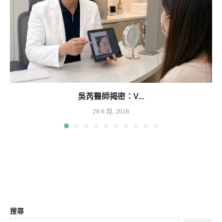
吳芮醫師揭密：V...
29 6 月, 2026
搜尋