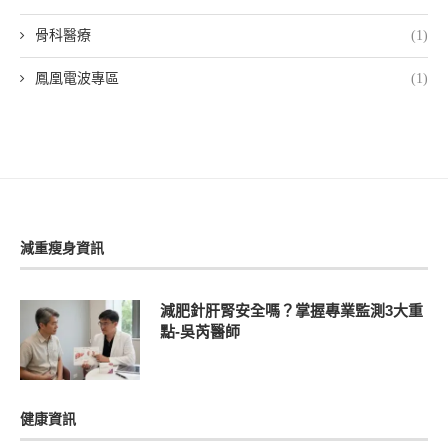
骨科醫療
(1)
鳳凰電波專區
(1)
減重瘦身資訊
減肥針肝腎安全嗎？掌握專業監測3大重
點-吳芮醫師
健康資訊