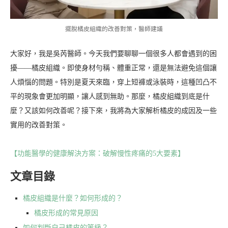
擺脫橘皮組織的改善對策，醫師建議
大家好，我是吳芮醫師。今天我們要聊聊一個很多人都會遇到的困
擾——橘皮組織。即使身材勻稱、體重正常，還是無法避免這個讓
人煩惱的問題。特別是夏天來臨，穿上短褲或泳裝時，這種凹凸不
平的現象會更加明顯，讓人感到無助。那麼，橘皮組織到底是什
麼？又該如何改善呢？接下來，我將為大家解析橘皮的成因及一些
實用的改善對策。
【功能醫學的健康解決方案：破解慢性疼痛的5大要素】
文章目錄
橘皮組織是什麼？如何形成的？
橘皮形成的常見原因
如何判斷自己橘皮的等級？