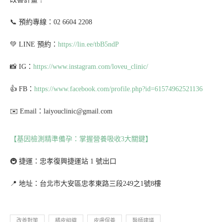
📞 預約專線：02 6604 2208
💚 LINE 預約：
https://lin.ee/tbB5ndP
📸 IG：
https://www.instagram.com/loveu_clinic/
👍 FB：
https://www.facebook.com/profile.php?id=61574962521136
✉️ Email：laiyouclinic@gmail.com
【基因檢測精準備孕：掌握營養吸收3大關鍵】
🚇 捷運：忠孝復興捷運站 1 號出口
📍 地址：台北市大安區忠孝東路三段249之1號8樓
改善對策
橘皮組織
皮膚保養
醫師建議