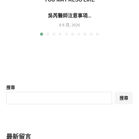
吳芮醫師注意事項...
8 8 月, 2026
搜尋
搜尋
最新留言