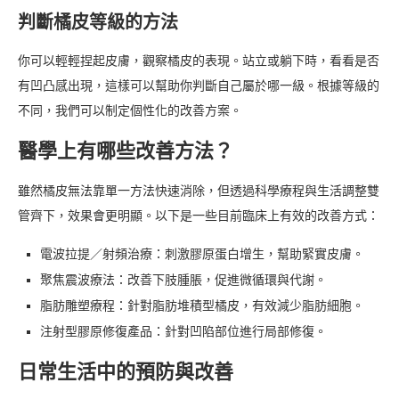
判斷橘皮等級的方法
你可以輕輕捏起皮膚，觀察橘皮的表現。站立或躺下時，看看是否
有凹凸感出現，這樣可以幫助你判斷自己屬於哪一級。根據等級的
不同，我們可以制定個性化的改善方案。
醫學上有哪些改善方法？
雖然橘皮無法靠單一方法快速消除，但透過科學療程與生活調整雙
管齊下，效果會更明顯。以下是一些目前臨床上有效的改善方式：
電波拉提／射頻治療：刺激膠原蛋白增生，幫助緊實皮膚。
聚焦震波療法：改善下肢腫脹，促進微循環與代謝。
脂肪雕塑療程：針對脂肪堆積型橘皮，有效減少脂肪細胞。
注射型膠原修復產品：針對凹陷部位進行局部修復。
日常生活中的預防與改善