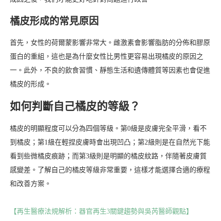
橘皮形成的常見原因
首先，女性的荷爾蒙影響非常大。雌激素會影響脂肪的分佈和膠原
蛋白的重組，這也是為什麼女性比男性更容易出現橘皮的原因之
一。此外，不良的飲食習慣、靜態生活和遺傳體質等因素也會促進
橘皮的形成。
如何判斷自己橘皮的等級？
橘皮的明顯程度可以分為四個等級。第0級是皮膚完全平滑，看不
到橘皮；第1級在輕捏皮膚時會出現凹凸；第2級則是在自然光下能
看到些微橘皮痕跡；而第3級則是明顯的橘皮紋路，伴隨著皮膚質
感變差。了解自己的橘皮等級非常重要，這樣才能選擇合適的療程
和改善方案。
【再生醫療法規解析：器官再生3關鍵趨勢與吳芮醫師觀點】