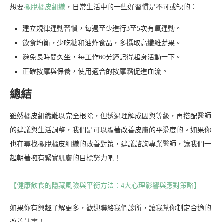
想要
擺脫橘皮組織
，日常生活中的一些好習慣是不可或缺的：
建立規律運動習慣，每週至少進行3至5次有氧運動。
飲食均衡，少吃糖和油炸食品，多攝取高纖維蔬果。
避免長時間久坐，每工作60分鐘記得起身活動一下。
正確按摩與保養，使用適合的按摩霜促進血流。
總結
雖然橘皮組織難以完全根除，但透過理解成因與等級，再搭配醫師
的建議與生活調整，我們是可以顯著改善皮膚的平滑度的。如果你
也在尋找擺脫橘皮組織的改善對策，建議諮詢專業醫師，讓我們一
起朝著擁有緊實肌膚的目標努力吧！
【健康飲食的隱藏風險與平衡方法：4大心理影響與應對策略】
如果你有興趣了解更多，歡迎聯絡我們診所，讓我幫你制定合適的
改善計畫！