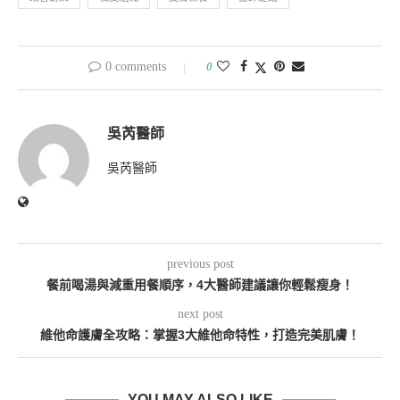
0 comments
0
吳芮醫師
吳芮醫師
previous post
餐前喝湯與減重用餐順序，4大醫師建議讓你輕鬆瘦身！
next post
維他命護膚全攻略：掌握3大維他命特性，打造完美肌膚！
YOU MAY ALSO LIKE