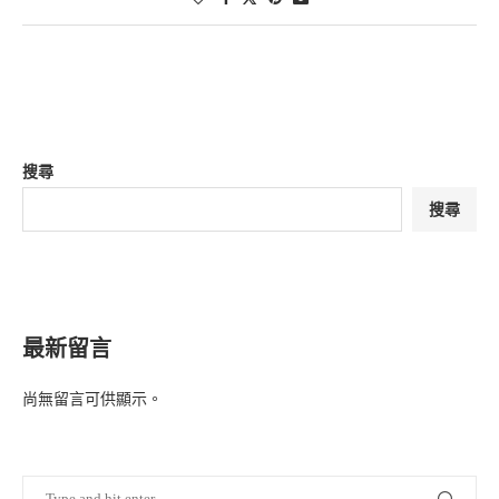
搜尋
搜尋
最新留言
尚無留言可供顯示。