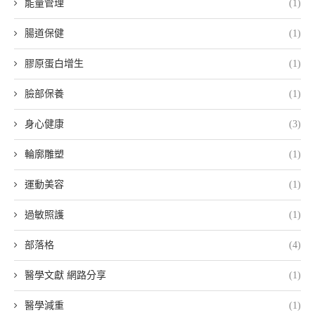
能量管理
(1)
腸道保健
(1)
膠原蛋白增生
(1)
臉部保養
(1)
身心健康
(3)
輪廓雕塑
(1)
運動美容
(1)
過敏照護
(1)
部落格
(4)
醫學文獻 網路分享
(1)
醫學減重
(1)