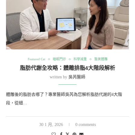
Featured Cat
睡眠門診
科學減重
醫美體雕
脂肪代謝全攻略：體雕排脂4大階段解析
written by
吳芮醫師
體雕後的脂肪去哪了？專業醫師吳芮為您解析脂肪代謝的4大階
段，從細…
30 1 月, 2026
0 comments