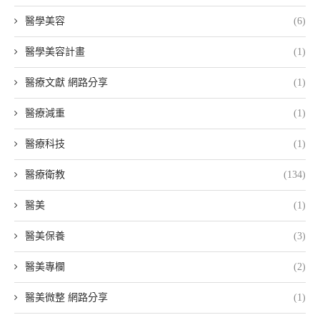
醫學美容
(6)
醫學美容計畫
(1)
醫療文獻 網路分享
(1)
醫療減重
(1)
醫療科技
(1)
醫療衛教
(134)
醫美
(1)
醫美保養
(3)
醫美專欄
(2)
醫美微整 網路分享
(1)