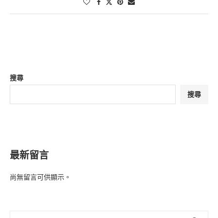
搜尋
搜尋
最新留言
尚無留言可供顯示。