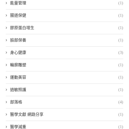
能量管理
(1)
腸道保健
(1)
膠原蛋白增生
(1)
臉部保養
(1)
身心健康
(3)
輪廓雕塑
(1)
運動美容
(1)
過敏照護
(1)
部落格
(4)
醫學文獻 網路分享
(1)
醫學減重
(1)