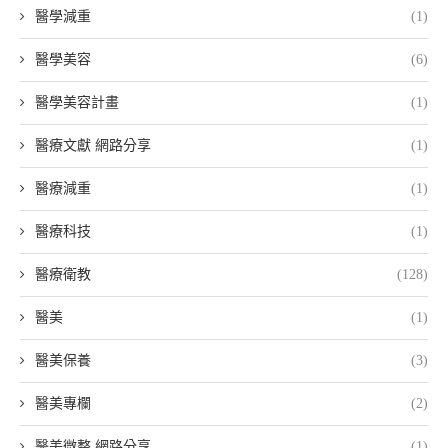
醫學減重
(1)
醫學美容
(6)
醫學美容計畫
(1)
醫療文獻 網路分享
(1)
醫療減重
(1)
醫療科技
(1)
醫療衛教
(128)
醫美
(1)
醫美保養
(3)
醫美專欄
(2)
醫美微整 網路分享
(1)