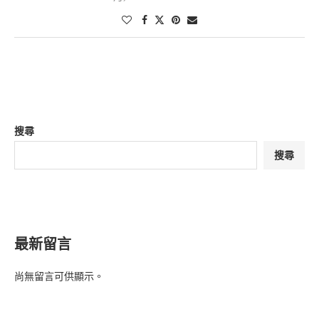
搜尋
搜尋
最新留言
尚無留言可供顯示。