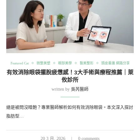
Featured Cat
微整美塑
眼部美學
醫美整形
頭皮養護 網路分享
有效消除眼袋擺脫疲憊感！3大手術與療程推薦｜萊
攸診所
written by
吳芮醫師
總是被問沒睡飽？專業醫師解析如何有效消除眼袋。本文深入探討
脂肪型…
20 3 月, 2026
0 comments