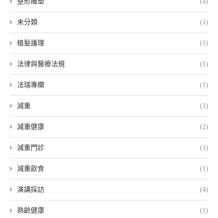
整形雕塑
(4)
未分類
(1)
植髮護理
(1)
法律與醫療法規
(1)
法瑞專欄
(1)
減重
(1)
減重健康
(2)
減重門診
(1)
減重飲食
(1)
演講採訪
(4)
熟齡健康
(1)