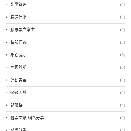
能量管理
(1)
腸道保健
(1)
膠原蛋白增生
(1)
臉部保養
(1)
身心健康
(3)
輪廓雕塑
(1)
運動美容
(1)
過敏照護
(1)
部落格
(4)
醫學文獻 網路分享
(1)
醫學減重
(1)