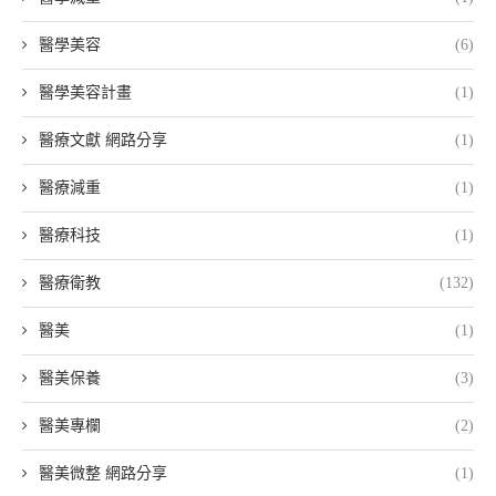
醫學美容
(6)
醫學美容計畫
(1)
醫療文獻 網路分享
(1)
醫療減重
(1)
醫療科技
(1)
醫療衛教
(132)
醫美
(1)
醫美保養
(3)
醫美專欄
(2)
醫美微整 網路分享
(1)