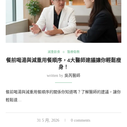
減重飲食
醫療衛教
餐前喝湯與減重用餐順序，4大醫師建議讓你輕鬆瘦
身！
written by
吳芮醫師
餐前喝湯與減重用餐順序的關係你知道嗎？了解醫師的建議，讓你
輕鬆達…
31 5 月, 2026
0 comments