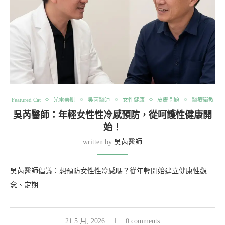
Featured Cat
光電美肌
吳芮醫師
女性健康
皮膚問題
醫療衛教
吳芮醫師：年輕女性性冷感預防，從呵護性健康開
始！
written by
吳芮醫師
吳芮醫師倡議：想預防女性性冷感嗎？從年輕開始建立健康性觀
念、定期…
21 5 月, 2026
0 comments