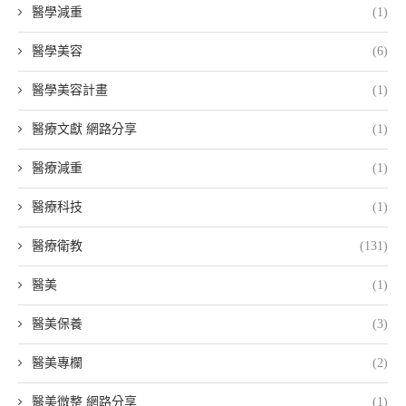
醫學減重
(1)
醫學美容
(6)
醫學美容計畫
(1)
醫療文獻 網路分享
(1)
醫療減重
(1)
醫療科技
(1)
醫療衛教
(131)
醫美
(1)
醫美保養
(3)
醫美專欄
(2)
醫美微整 網路分享
(1)