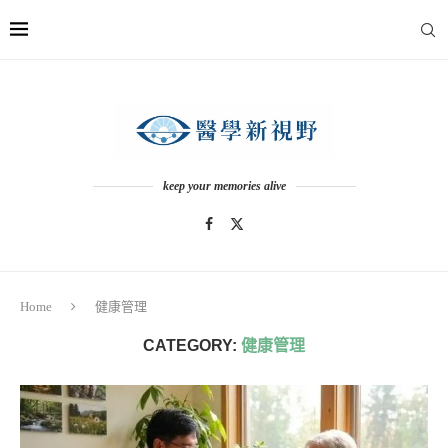
keep your memories alive
Home
健康管理
CATEGORY:
健康管理