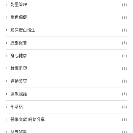
能量管理
(1)
腸道保健
(1)
膠原蛋白增生
(1)
臉部保養
(1)
身心健康
(3)
輪廓雕塑
(1)
運動美容
(1)
過敏照護
(1)
部落格
(4)
醫學文獻 網路分享
(1)
醫學減重
(1)