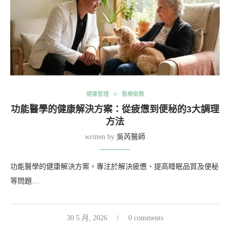
健康管理
醫療衛教
功能醫學的健康解決方案：從疲憊到便秘的3大調理
方法
written by
吳芮醫師
功能醫學的健康解決方案，專注於解決疲憊、提高睡眠品質及便秘
等問題…
30 5 月, 2026
0 comments