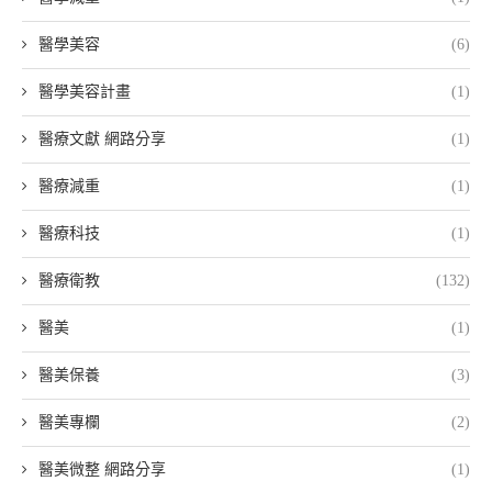
醫學美容
(6)
醫學美容計畫
(1)
醫療文獻 網路分享
(1)
醫療減重
(1)
醫療科技
(1)
醫療衛教
(132)
醫美
(1)
醫美保養
(3)
醫美專欄
(2)
醫美微整 網路分享
(1)